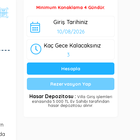
Minimum Konaklama 4 Gündür.
Giriş Tarihiniz
Kaç Gece Kalacaksınız
Hesapla
Rezervasyon Yap
Hasar Depozitosu :
Villa Giriş işlemleri
esnasında 5.000 TL Ev Sahibi tarafından
hasar depozitosu alınır.
rn
nda